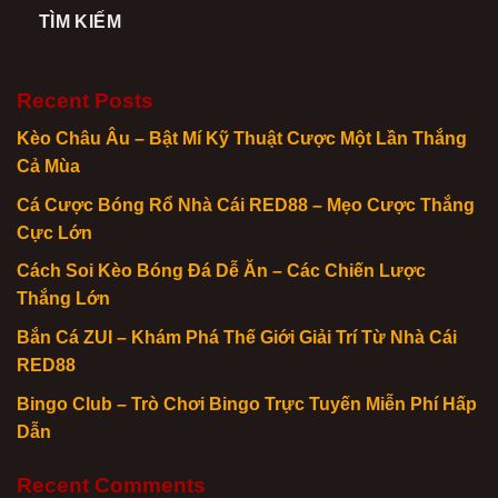
TÌM KIẾM
Recent Posts
Kèo Châu Âu – Bật Mí Kỹ Thuật Cược Một Lần Thắng
Cả Mùa
Cá Cược Bóng Rổ Nhà Cái RED88 – Mẹo Cược Thắng
Cực Lớn
Cách Soi Kèo Bóng Đá Dễ Ăn – Các Chiến Lược
Thắng Lớn
Bắn Cá ZUI – Khám Phá Thế Giới Giải Trí Từ Nhà Cái
RED88
Bingo Club – Trò Chơi Bingo Trực Tuyến Miễn Phí Hấp
Dẫn
Recent Comments