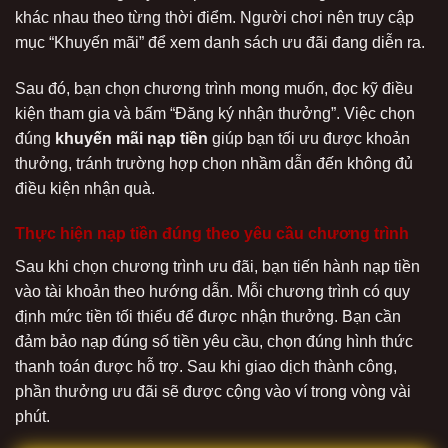
khác nhau theo từng thời điểm. Người chơi nên truy cập
mục “Khuyến mãi” để xem danh sách ưu đãi đang diễn ra.
Sau đó, bạn chọn chương trình mong muốn, đọc kỹ điều
kiện tham gia và bấm “Đăng ký nhận thưởng”. Việc chọn
đúng
khuyến mãi nạp tiền
giúp bạn tối ưu được khoản
thưởng, tránh trường hợp chọn nhầm dẫn đến không đủ
điều kiện nhận quà.
Thực hiện nạp tiền đúng theo yêu cầu chương trình
Sau khi chọn chương trình ưu đãi, bạn tiến hành nạp tiền
vào tài khoản theo hướng dẫn. Mỗi chương trình có quy
định mức tiền tối thiểu để được nhận thưởng. Bạn cần
đảm bảo nạp đúng số tiền yêu cầu, chọn đúng hình thức
thanh toán được hỗ trợ. Sau khi giao dịch thành công,
phần thưởng ưu đãi sẽ được cộng vào ví trong vòng vài
phút.