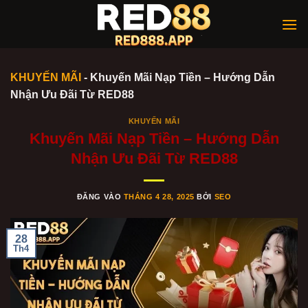
Bỏ
qua
nội
dung
KHUYẾN MÃI
-
Khuyến Mãi Nạp Tiền – Hướng Dẫn
Nhận Ưu Đãi Từ RED88
KHUYẾN MÃI
Khuyến Mãi Nạp Tiền – Hướng Dẫn
Nhận Ưu Đãi Từ RED88
ĐĂNG VÀO
THÁNG 4 28, 2025
BỞI
SEO
28
Th4