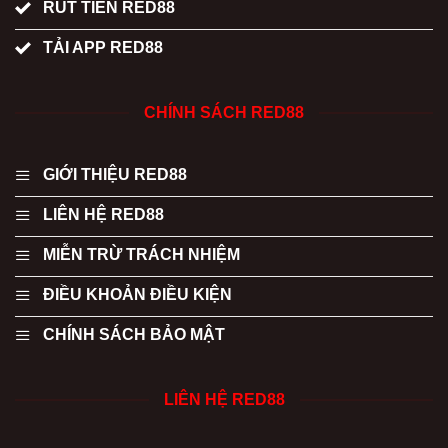
RÚT TIỀN RED88
TẢI APP RED88
CHÍNH SÁCH RED88
GIỚI THIỆU RED88
LIÊN HỆ RED88
MIỄN TRỪ TRÁCH NHIỆM
ĐIỀU KHOẢN ĐIỀU KIỆN
CHÍNH SÁCH BẢO MẬT
LIÊN HỆ RED88