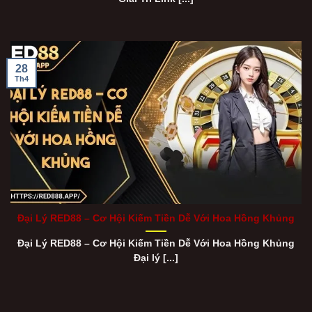
28
Th4
Đại Lý RED88 – Cơ Hội Kiếm Tiền Dễ Với Hoa Hồng Khủng
Đại Lý RED88 – Cơ Hội Kiếm Tiền Dễ Với Hoa Hồng Khủng
Đại lý [...]