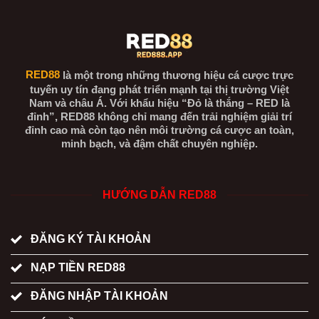
RED88
là một trong những thương hiệu cá cược trực
tuyến uy tín đang phát triển mạnh tại thị trường Việt
Nam và châu Á. Với khẩu hiệu
“Đỏ là thắng – RED là
đỉnh”
, RED88 không chỉ mang đến trải nghiệm giải trí
đỉnh cao mà còn tạo nên môi trường cá cược an toàn,
minh bạch, và đậm chất chuyên nghiệp.
HƯỚNG DẪN RED88
ĐĂNG KÝ TÀI KHOẢN
NẠP TIỀN RED88
ĐĂNG NHẬP TÀI KHOẢN