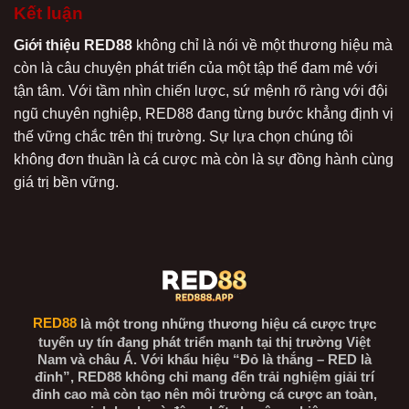
Kết luận
Giới thiệu RED88
không chỉ là nói về một thương hiệu mà
còn là câu chuyện phát triển của một tập thể đam mê với
tận tâm. Với tầm nhìn chiến lược, sứ mệnh rõ ràng với đội
ngũ chuyên nghiệp, RED88 đang từng bước khẳng định vị
thế vững chắc trên thị trường. Sự lựa chọn chúng tôi
không đơn thuần là cá cược mà còn là sự đồng hành cùng
giá trị bền vững.
RED88
là một trong những thương hiệu cá cược trực
tuyến uy tín đang phát triển mạnh tại thị trường Việt
Nam và châu Á. Với khẩu hiệu
“Đỏ là thắng – RED là
đỉnh”
, RED88 không chỉ mang đến trải nghiệm giải trí
đỉnh cao mà còn tạo nên môi trường cá cược an toàn,