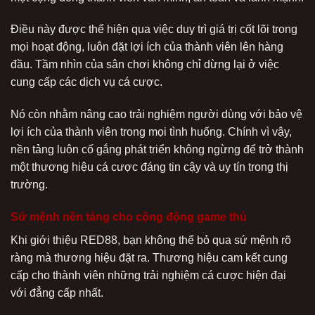
Điều này được thể hiện qua việc duy trì giá trị cốt lõi trong
mọi hoạt động, luôn đặt lợi ích của thành viên lên hàng
đầu. Tầm nhìn của sân chơi không chỉ dừng lại ở việc
cung cấp các dịch vụ cá cược.
Nó còn nhằm nâng cao trải nghiệm người dùng với bảo vệ
lợi ích của thành viên trong mọi tình huống. Chính vì vậy,
nền tảng luôn cố gắng phát triển không ngừng để trở thành
một thương hiệu cá cược đáng tin cậy và uy tín trong thị
trường.
Sứ mệnh nền tảng cho cộng động game thủ
Khi giới thiệu RED88, bạn không thể bỏ qua sứ mệnh rõ
ràng mà thương hiệu đặt ra. Thương hiệu cam kết cung
cấp cho thành viên những trải nghiệm cá cược hiện đại
với đẳng cấp nhất.