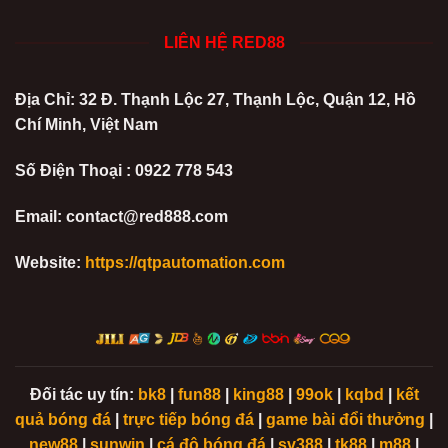
LIÊN HỆ RED88
Địa Chỉ: 32 Đ. Thạnh Lộc 27, Thạnh Lộc, Quận 12, Hồ
Chí Minh, Việt Nam
Số Điện Thoại : 0922 778 543
Email:
contact@red888.com
Website:
https://qtpautomation.com
Đối tác uy tín:
bk8
|
fun88
|
king88
|
99ok
|
kqbd
|
kết
quả bóng đá
|
trực tiếp bóng đá
|
game bài đổi thưởng
|
new88
|
sunwin
|
cá độ bóng đá
|
sv388
|
tk88
|
m88
|