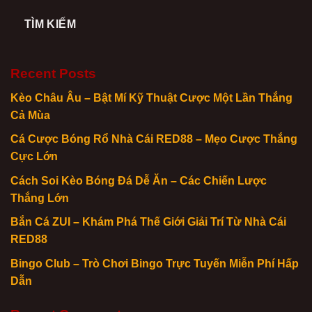
TÌM KIẾM
Recent Posts
Kèo Châu Âu – Bật Mí Kỹ Thuật Cược Một Lần Thắng
Cả Mùa
Cá Cược Bóng Rổ Nhà Cái RED88 – Mẹo Cược Thắng
Cực Lớn
Cách Soi Kèo Bóng Đá Dễ Ăn – Các Chiến Lược
Thắng Lớn
Bắn Cá ZUI – Khám Phá Thế Giới Giải Trí Từ Nhà Cái
RED88
Bingo Club – Trò Chơi Bingo Trực Tuyến Miễn Phí Hấp
Dẫn