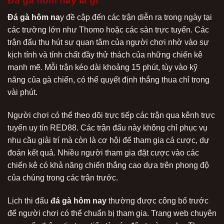
Đá gà hôm nay là gì
Đá gà hôm na
y đề cập đến các trận diễn ra trong ngày tại
các trường lớn như Thomo hoặc các sàn trực tuyến. Các
trận đấu thu hút sự quan tâm của người chơi nhờ vào sự
kịch tính và tính chất đầy thử thách của những chiến kê
mạnh mẽ. Mỗi trận kéo dài khoảng 15 phút, tùy vào kỹ
năng của gà chiến, có thể quyết định thắng thua chỉ trong
vài phút.
Người chơi có thể theo dõi trực tiếp các trận qua kênh trực
tuyến uy tín RED88. Các trận đấu này không chỉ phục vụ
nhu cầu giải trí mà còn là cơ hội để tham gia cá cược, dự
đoán kết quả. Nhiều người tham gia đặt cược vào các
chiến kê có khả năng chiến thắng cao dựa trên phong độ
của chúng trong các trận trước.
Lịch thi đấu
đá gà hôm nay
thường được công bố trước
để người chơi có thể chuẩn bị tham gia. Trang web chuyên