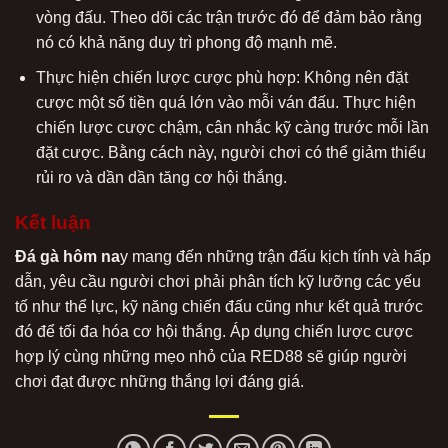
vòng đấu. Theo dõi các trận trước đó để đảm bảo rằng
nó có khả năng duy trì phong độ mạnh mẽ.
Thực hiện chiến lược cược phù hợp: Không nên đặt
cược một số tiền quá lớn vào mỗi ván đấu. Thực hiện
chiến lược cược chậm, cân nhắc kỹ càng trước mỗi lần
đặt cược. Bằng cách này, người chơi có thể giảm thiểu
rủi ro và dần dần tăng cơ hội thắng.
Kết luận
Đá gà hôm na
y mang đến những trận đấu kịch tính và hấp
dẫn, yêu cầu người chơi phải phân tích kỹ lưỡng các yếu
tố như thể lực, kỹ năng chiến đấu cũng như kết quả trước
đó để tối đa hóa cơ hội thắng. Áp dụng chiến lược cược
hợp lý cùng những mẹo nhỏ của RED88 sẽ giúp người
chơi đạt được những thắng lợi đáng giá.