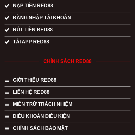
NẠP TIỀN RED88
ĐĂNG NHẬP TÀI KHOẢN
RÚT TIỀN RED88
TẢI APP RED88
CHÍNH SÁCH RED88
GIỚI THIỆU RED88
LIÊN HỆ RED88
MIỄN TRỪ TRÁCH NHIỆM
ĐIỀU KHOẢN ĐIỀU KIỆN
CHÍNH SÁCH BẢO MẬT