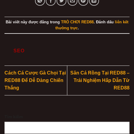
Bài viết này được đăng trong
TRÒ CHƠI RED88
. Đánh dấu
liên kết
thường trực
.
SEO
Cách Cá Cược Gà Chọi Tại
Săn Cá Rồng Tại RED88 –
RED88 Để Dễ Dàng Chiến
Trải Nghiệm Hấp Dẫn Từ
Thắng
RED88
Tìm kiếm