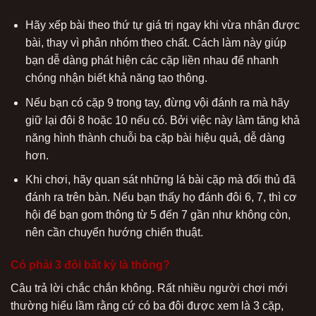
Hãy xếp bài theo thứ tự giá trị ngay khi vừa nhận được
bài, thay vì phân nhóm theo chất. Cách làm này giúp
bạn dễ dàng phát hiện các cặp liền nhau để nhanh
chóng nhận biết khả năng tạo thông.
Nếu bạn có cặp 9 trong tay, đừng vội đánh ra mà hãy
giữ lại đôi 8 hoặc 10 nếu có. Bởi việc này làm tăng khả
năng hình thành chuỗi ba cặp bài hiệu quả, dễ dàng
hơn.
Khi chơi, hãy quan sát những lá bài cặp mà đối thủ đã
đánh ra trên bàn. Nếu bạn thấy họ đánh đôi 6, 7, thì cơ
hội để bạn gom thông từ 5 đến 7 gần như không còn,
nên cần chuyển hướng chiến thuật.
Có phải 3 đôi bất kỳ là thông?
Câu trả lời chắc chắn không. Rất nhiều người chơi mới
thường hiểu lầm rằng cứ có ba đôi được xem là 3 cặp,