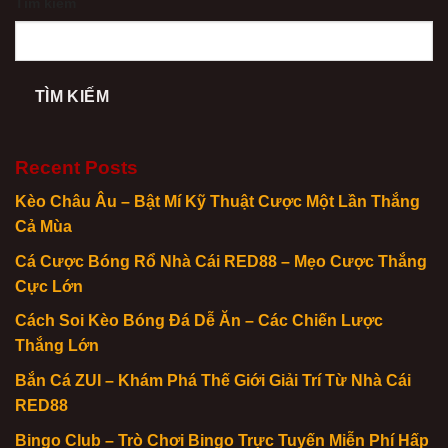
Tìm kiếm
TÌM KIẾM
Recent Posts
Kèo Châu Âu – Bật Mí Kỹ Thuật Cược Một Lần Thắng
Cả Mùa
Cá Cược Bóng Rổ Nhà Cái RED88 – Mẹo Cược Thắng
Cực Lớn
Cách Soi Kèo Bóng Đá Dễ Ăn – Các Chiến Lược
Thắng Lớn
Bắn Cá ZUI – Khám Phá Thế Giới Giải Trí Từ Nhà Cái
RED88
Bingo Club – Trò Chơi Bingo Trực Tuyến Miễn Phí Hấp