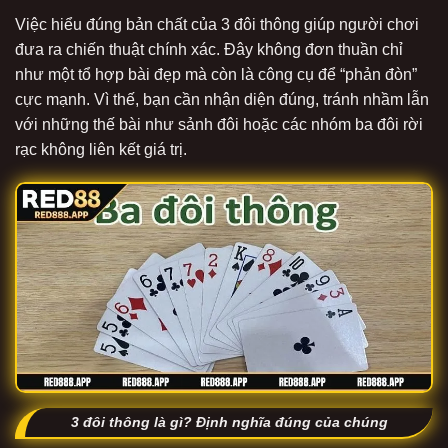
Việc hiểu đúng bản chất của 3 đôi thông giúp người chơi
đưa ra chiến thuật chính xác. Đây không đơn thuần chỉ
như một tổ hợp bài đẹp mà còn là công cụ để “phản đòn”
cực mạnh. Vì thế, bạn cần nhận diện đúng, tránh nhầm lẫn
với những thế bài như sảnh đôi hoặc các nhóm ba đôi rời
rạc không liên kết giá trị.
3 đôi thông là gì? Định nghĩa đúng của chúng