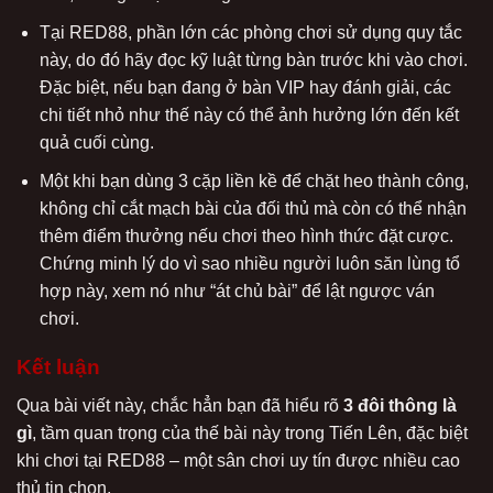
Tại RED88, phần lớn các phòng chơi sử dụng quy tắc
này, do đó hãy đọc kỹ luật từng bàn trước khi vào chơi.
Đặc biệt, nếu bạn đang ở bàn VIP hay đánh giải, các
chi tiết nhỏ như thế này có thể ảnh hưởng lớn đến kết
quả cuối cùng.
Một khi bạn dùng 3 cặp liền kề để chặt heo thành công,
không chỉ cắt mạch bài của đối thủ mà còn có thể nhận
thêm điểm thưởng nếu chơi theo hình thức đặt cược.
Chứng minh lý do vì sao nhiều người luôn săn lùng tổ
hợp này, xem nó như “át chủ bài” để lật ngược ván
chơi.
Kết luận
Qua bài viết này, chắc hẳn bạn đã hiểu rõ
3 đôi thông là
gì
, tầm quan trọng của thế bài này trong Tiến Lên, đặc biệt
khi chơi tại RED88 – một sân chơi uy tín được nhiều cao
thủ tin chọn.