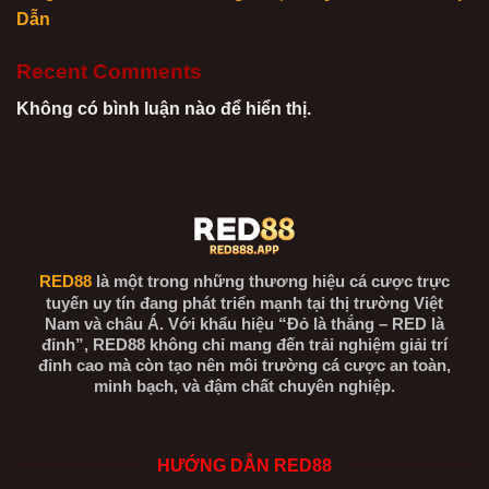
Dẫn
Recent Comments
Không có bình luận nào để hiển thị.
RED88
là một trong những thương hiệu cá cược trực
tuyến uy tín đang phát triển mạnh tại thị trường Việt
Nam và châu Á. Với khẩu hiệu
“Đỏ là thắng – RED là
đỉnh”
, RED88 không chỉ mang đến trải nghiệm giải trí
đỉnh cao mà còn tạo nên môi trường cá cược an toàn,
minh bạch, và đậm chất chuyên nghiệp.
HƯỚNG DẪN RED88