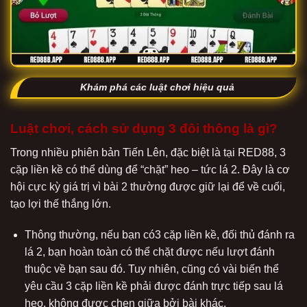
Khám phá các luật chơi hiệu quả
Luật chơi, cách sử dụng 3 đôi thông là gì?
Trong nhiều phiên bản Tiến Lên, đặc biệt là tại RED88, 3
cặp liền kề có thể dùng để “chặt” heo – tức lá 2. Đây là cơ
hội cực kỳ giá trị vì bài 2 thường được giữ lại để về cuối,
tạo lợi thế thắng lớn.
Thông thường, nếu bạn có3 cặp liền kề, đối thủ đánh ra
lá 2, bạn hoàn toàn có thể chặt được nếu lượt đánh
thuộc về bạn sau đó. Tuy nhiên, cũng có vài biến thể
yêu cầu 3 cặp liền kề phải được đánh trực tiếp sau lá
heo, không được chen giữa bởi bài khác.